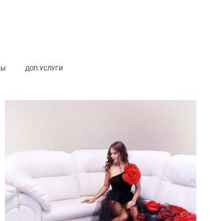
НЫ
ДОП.УСЛУГИ