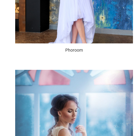
Phoroom