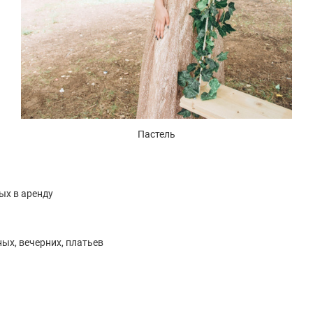
Пастель
ых в аренду
ых, вечерних, платьев