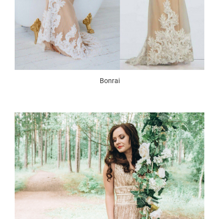
Bonrai